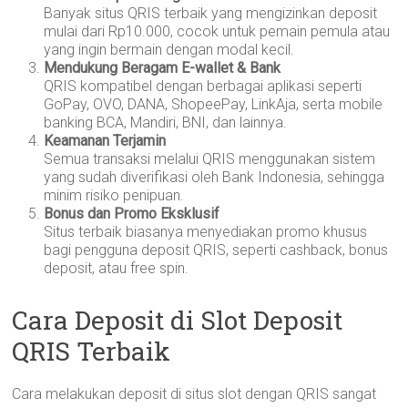
Banyak situs QRIS terbaik yang mengizinkan deposit
mulai dari Rp10.000, cocok untuk pemain pemula atau
yang ingin bermain dengan modal kecil.
Mendukung Beragam E-wallet & Bank
QRIS kompatibel dengan berbagai aplikasi seperti
GoPay, OVO, DANA, ShopeePay, LinkAja, serta mobile
banking BCA, Mandiri, BNI, dan lainnya.
Keamanan Terjamin
Semua transaksi melalui QRIS menggunakan sistem
yang sudah diverifikasi oleh Bank Indonesia, sehingga
minim risiko penipuan.
Bonus dan Promo Eksklusif
Situs terbaik biasanya menyediakan promo khusus
bagi pengguna deposit QRIS, seperti cashback, bonus
deposit, atau free spin.
Cara Deposit di Slot Deposit
QRIS Terbaik
Cara melakukan deposit di situs slot dengan QRIS sangat