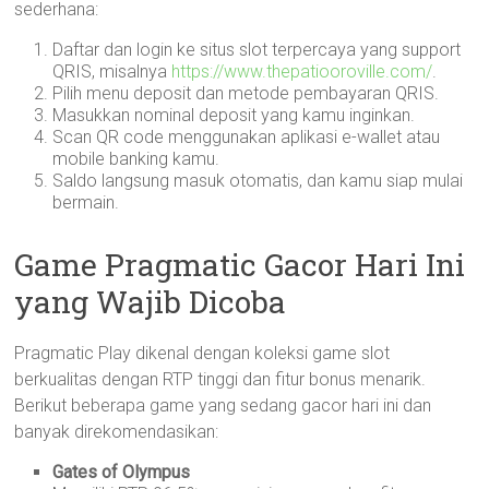
sederhana:
Daftar dan login ke situs slot terpercaya yang support
QRIS, misalnya
https://www.thepatiooroville.com/
.
Pilih menu deposit dan metode pembayaran QRIS.
Masukkan nominal deposit yang kamu inginkan.
Scan QR code menggunakan aplikasi e-wallet atau
mobile banking kamu.
Saldo langsung masuk otomatis, dan kamu siap mulai
bermain.
Game Pragmatic Gacor Hari Ini
yang Wajib Dicoba
Pragmatic Play dikenal dengan koleksi game slot
berkualitas dengan RTP tinggi dan fitur bonus menarik.
Berikut beberapa game yang sedang gacor hari ini dan
banyak direkomendasikan:
Gates of Olympus