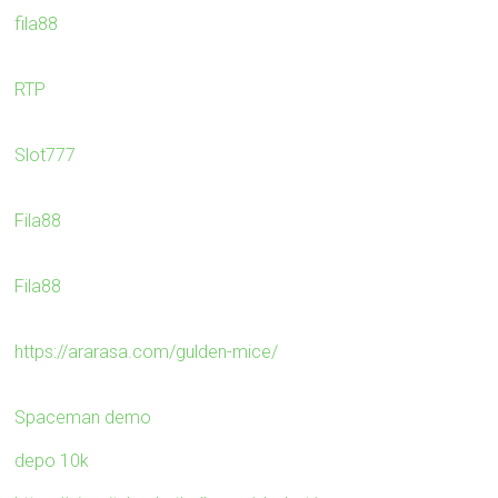
fila88
RTP
Slot777
Fila88
Fila88
https://ararasa.com/gulden-mice/
Spaceman demo
depo 10k