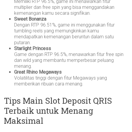
Memiliki RTP 96.5%, game ini menawarkan fitur
multiplier dan free spin yang bisa menggandakan
kemenangan kamu secara signifikan.
Sweet Bonanza
Dengan RTP 96.51%, game ini menggunakan fitur
tumbling reels yang memungkinkan kamu
mendapatkan kemenangan beruntun dalam satu
putaran.
Starlight Princess
Game dengan RTP 96.5%, menawarkan fitur free spin
dan wild yang membantu memperbesar peluang
menang.
Great Rhino Megaways
Volatilitas tinggi dengan fitur Megaways yang
memberikan ribuan cara menang.
Tips Main Slot Deposit QRIS
Terbaik untuk Menang
Maksimal