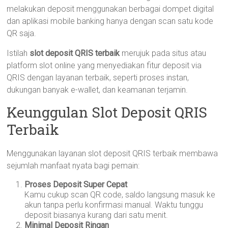
melakukan deposit menggunakan berbagai dompet digital
dan aplikasi mobile banking hanya dengan scan satu kode
QR saja.
Istilah
slot deposit QRIS terbaik
merujuk pada situs atau
platform slot online yang menyediakan fitur deposit via
QRIS dengan layanan terbaik, seperti proses instan,
dukungan banyak e-wallet, dan keamanan terjamin.
Keunggulan Slot Deposit QRIS
Terbaik
Menggunakan layanan slot deposit QRIS terbaik membawa
sejumlah manfaat nyata bagi pemain:
Proses Deposit Super Cepat
Kamu cukup scan QR code, saldo langsung masuk ke
akun tanpa perlu konfirmasi manual. Waktu tunggu
deposit biasanya kurang dari satu menit.
Minimal Deposit Ringan