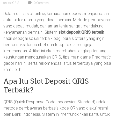
online QRIS
0 Comment
Dalam dunia slot online, kemudahan deposit menjadi salah
satu faktor utama yang dicari pemain. Metode pembayaran
yang cepat, mudah, dan aman tentu sangat mendukung
kenyamanan bermain. Sistem
slot deposit QRIS terbaik
hadir sebagai solusi terbaik bagi para slotters yang ingin
bertransaksi tanpa ribet dan tetap fokus mengejar
kemenangan. Artikel ini akan membahas lengkap tentang
keuntungan menggunakan QRIS, tips main game Pragmatic
gacor hari ini, serta rekomendasi situs terpercaya yang bisa
kamu pilih.
Apa Itu Slot Deposit QRIS
Terbaik?
QRIS (Quick Response Code Indonesian Standard) adalah
metode pembayaran berbasis kode QR yang diakui resmi
oleh Bank Indonesia. Sistem ini memungkinkan kamu untuk