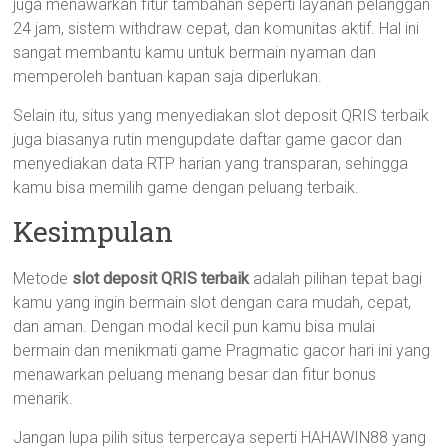
juga menawarkan fitur tambahan seperti layanan pelanggan
24 jam, sistem withdraw cepat, dan komunitas aktif. Hal ini
sangat membantu kamu untuk bermain nyaman dan
memperoleh bantuan kapan saja diperlukan.
Selain itu, situs yang menyediakan slot deposit QRIS terbaik
juga biasanya rutin mengupdate daftar game gacor dan
menyediakan data RTP harian yang transparan, sehingga
kamu bisa memilih game dengan peluang terbaik.
Kesimpulan
Metode
slot deposit QRIS terbaik
adalah pilihan tepat bagi
kamu yang ingin bermain slot dengan cara mudah, cepat,
dan aman. Dengan modal kecil pun kamu bisa mulai
bermain dan menikmati game Pragmatic gacor hari ini yang
menawarkan peluang menang besar dan fitur bonus
menarik.
Jangan lupa pilih situs terpercaya seperti HAHAWIN88 yang