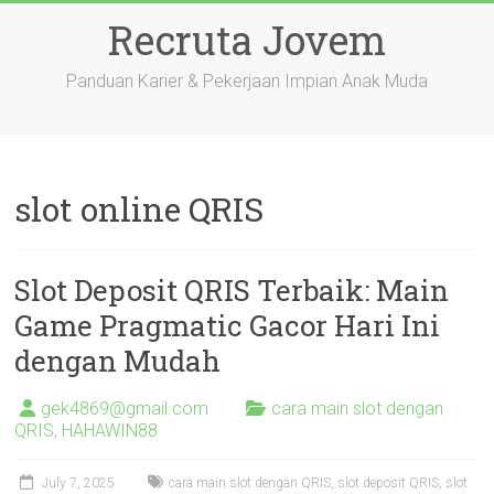
Skip
Recruta Jovem
to
content
Panduan Karier & Pekerjaan Impian Anak Muda
slot online QRIS
Slot Deposit QRIS Terbaik: Main
Game Pragmatic Gacor Hari Ini
dengan Mudah
gek4869@gmail.com
cara main slot dengan
QRIS
,
HAHAWIN88
July 7, 2025
cara main slot dengan QRIS
,
slot deposit QRIS
,
slot