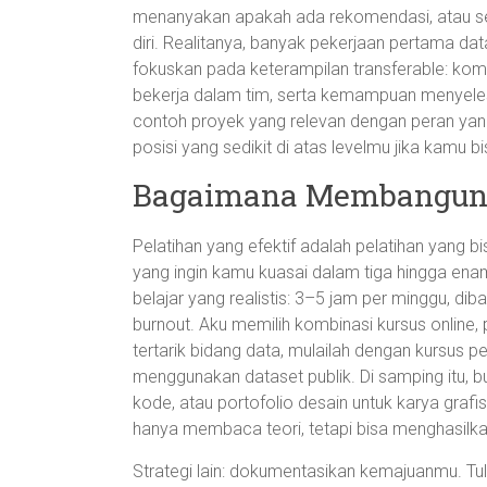
menanyakan apakah ada rekomendasi, atau s
diri. Realitanya, banyak pekerjaan pertama datan
fokuskan pada keterampilan transferable: ko
bekerja dalam tim, serta kemampuan menyeles
contoh proyek yang relevan dengan peran yang
posisi yang sedikit di atas levelmu jika kamu 
Bagaimana Membangun P
Pelatihan yang efektif adalah pelatihan yang b
yang ingin kamu kuasai dalam tiga hingga ena
belajar yang realistis: 3–5 jam per minggu, di
burnout. Aku memilih kombinasi kursus online, 
tertarik bidang data, mulailah dengan kursus pe
menggunakan dataset publik. Di samping itu, bu
kode, atau portofolio desain untuk karya grafi
hanya membaca teori, tetapi bisa menghasilka
Strategi lain: dokumentasikan kemajuanmu. Tul