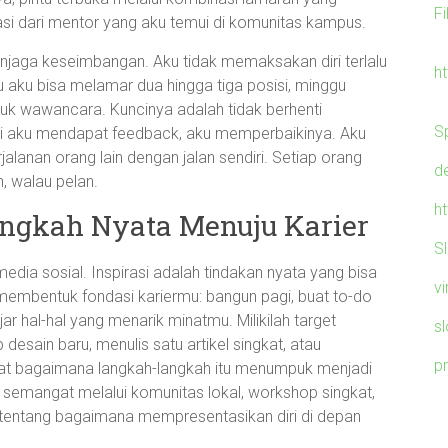
F
asi dari mentor yang aku temui di komunitas kampus.
enjaga keseimbangan. Aku tidak memaksakan diri terlalu
h
u aku bisa melamar dua hingga tiga posisi, minggu
ntuk wawancara. Kuncinya adalah tidak berhenti
S
li aku mendapat feedback, aku memperbaikinya. Aku
anan orang lain dengan jalan sendiri. Setiap orang
d
n, walau pelan.
h
angkah Nyata Menuju Karier
S
media sosial. Inspirasi adalah tindakan nyata yang bisa
v
g membentuk fondasi kariermu: bangun pagi, buat to-do
jar hal-hal yang menarik minatmu. Milikilah target
sl
desain baru, menulis satu artikel singkat, atau
p
ihat bagaimana langkah-langkah itu menumpuk menjadi
semangat melalui komunitas lokal, workshop singkat,
 tentang bagaimana mempresentasikan diri di depan