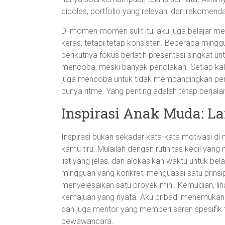
dipoles, portfolio yang relevan, dan rekomend
Di momen-momen sulit itu, aku juga belajar m
keras, tetapi tetap konsisten. Beberapa mingg
berikutnya fokus berlatih presentasi singkat u
mencoba, meski banyak penolakan. Setiap ka
juga mencoba untuk tidak membandingkan perjal
punya ritme. Yang penting adalah tetap berjala
Inspirasi Anak Muda: L
Inspirasi bukan sekadar kata-kata motivasi di 
kamu tiru. Mulailah dengan rutinitas kecil yan
list yang jelas, dan alokasikan waktu untuk bela
mingguan yang konkret: menguasai satu prinsip 
menyelesaikan satu proyek mini. Kemudian, l
kemajuan yang nyata. Aku pribadi menemukan 
dan juga mentor yang memberi saran spesifik
pewawancara.