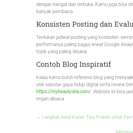
dengan hangat dan terbuka. Kamu juga bisa sha
banyak pembaca.
Konsisten Posting dan Evalu
Tentukan jadwal posting yang konsisten: seming
performanya paling bagus lewat Google Analyt
topik yang paling disukai.
Contoh Blog Inspiratif
Kalau kamu butuh referensi blog yang menyaji
unik seputar gaya hidup digital serta review 
https://mybeautysha.com/
. Website ini bisa ja
ringan dibaca.
←
Langkah Awal Karier: Tips Praktis untuk Pe
Menapak