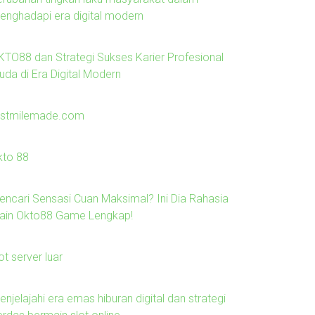
enghadapi era digital modern
KTO88 dan Strategi Sukses Karier Profesional
uda di Era Digital Modern
irstmilemade.com
kto 88
encari Sensasi Cuan Maksimal? Ini Dia Rahasia
ain Okto88 Game Lengkap!
ot server luar
njelajahi era emas hiburan digital dan strategi