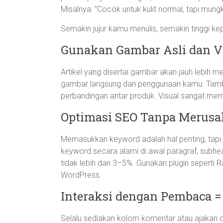
Misalnya: “Cocok untuk kulit normal, tapi mung
Semakin jujur kamu menulis, semakin tinggi 
Gunakan Gambar Asli dan V
Artikel yang disertai gambar akan jauh lebih 
gambar langsung dari penggunaan kamu. Tamba
perbandingan antar produk. Visual sangat me
Optimasi SEO Tanpa Merusak
Memasukkan keyword adalah hal penting, tapi
keyword secara alami di awal paragraf, subheadi
tidak lebih dari 3–5%. Gunakan plugin seperti
WordPress.
Interaksi dengan Pembaca =
Selalu sediakan kolom komentar atau ajakan di