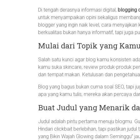
Di tengah derasnya informasi digital,
blogging 
untuk menyampaikan opini sekaligus membang
blogger yang ingin naik level, cara menyajikan
berkualitas bukan hanya informatif, tapi juga
Mulai dari Topik yang Kamu
Salah satu kunci agar blog kamu konsisten ada
kamu suka skincare, review produk-produk per
dan tempat makan. Ketulusan dan pengetahuan 
Blog yang bagus bukan cuma soal SEO, tapi 
apa yang kamu tulis, mereka akan percaya dan
Buat Judul yang Menarik da
Judul adalah pintu pertama menuju blogmu. Gu
Hindari clickbait berlebihan, tapi pastikan judu
yang Bikin Wajah Glowing dalam Seminggu” jauh