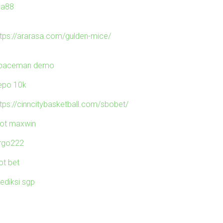
ila88
ttps://ararasa.com/gulden-mice/
paceman demo
epo 10k
ttps://cinncitybasketball.com/sbobet/
lot maxwin
irgo222
ot bet
rediksi sgp