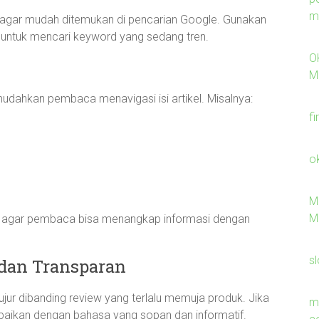
m
agar mudah ditemukan di pencarian Google. Gunakan
 untuk mencari keyword yang sedang tren.
O
M
dahkan pembaca menavigasi isi artikel. Misalnya:
f
o
M
M
lu, agar pembaca bisa menangkap informasi dengan
sl
 dan Transparan
jur dibanding review yang terlalu memuja produk. Jika
me
paikan dengan bahasa yang sopan dan informatif.