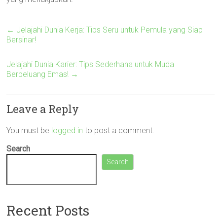
←
Jelajahi Dunia Kerja: Tips Seru untuk Pemula yang Siap
Bersinar!
Jelajahi Dunia Karier: Tips Sederhana untuk Muda
Berpeluang Emas!
→
Leave a Reply
You must be
logged in
to post a comment.
Search
Search
Recent Posts