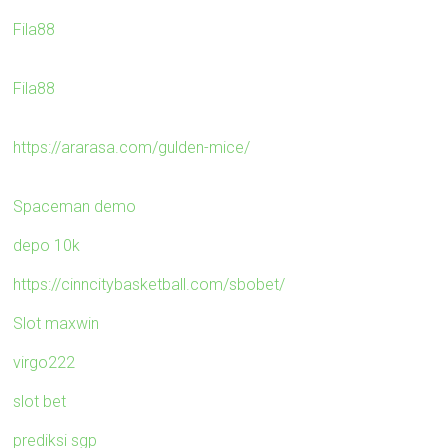
Fila88
Fila88
https://ararasa.com/gulden-mice/
Spaceman demo
depo 10k
https://cinncitybasketball.com/sbobet/
Slot maxwin
virgo222
slot bet
prediksi sgp