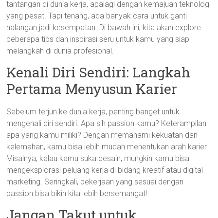
tantangan di dunia kerja, apalagi dengan kemajuan teknologi
yang pesat. Tapi tenang, ada banyak cara untuk ganti
halangan jadi kesempatan. Di bawah ini, kita akan explore
beberapa tips dan inspirasi seru untuk kamu yang siap
melangkah di dunia profesional.
Kenali Diri Sendiri: Langkah
Pertama Menyusun Karier
Sebelum terjun ke dunia kerja, penting banget untuk
mengenali diri sendiri. Apa sih passion kamu? Keterampilan
apa yang kamu miliki? Dengan memahami kekuatan dan
kelemahan, kamu bisa lebih mudah menentukan arah karier.
Misalnya, kalau kamu suka desain, mungkin kamu bisa
mengeksplorasi peluang kerja di bidang kreatif atau digital
marketing. Seringkali, pekerjaan yang sesuai dengan
passion bisa bikin kita lebih bersemangat!
Jangan Takut untuk