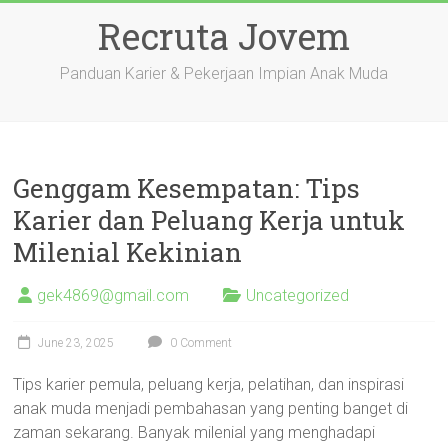
Skip
Recruta Jovem
to
content
Panduan Karier & Pekerjaan Impian Anak Muda
Genggam Kesempatan: Tips
Karier dan Peluang Kerja untuk
Milenial Kekinian
gek4869@gmail.com
Uncategorized
June 23, 2025
0 Comment
Tips karier pemula, peluang kerja, pelatihan, dan inspirasi
anak muda menjadi pembahasan yang penting banget di
zaman sekarang. Banyak milenial yang menghadapi