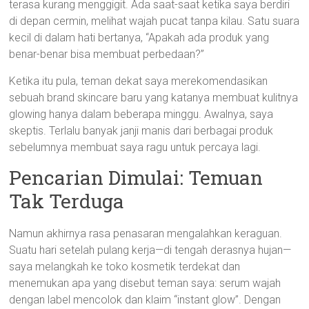
terasa kurang menggigit. Ada saat-saat ketika saya berdiri
di depan cermin, melihat wajah pucat tanpa kilau. Satu suara
kecil di dalam hati bertanya, “Apakah ada produk yang
benar-benar bisa membuat perbedaan?”
Ketika itu pula, teman dekat saya merekomendasikan
sebuah brand skincare baru yang katanya membuat kulitnya
glowing hanya dalam beberapa minggu. Awalnya, saya
skeptis. Terlalu banyak janji manis dari berbagai produk
sebelumnya membuat saya ragu untuk percaya lagi.
Pencarian Dimulai: Temuan
Tak Terduga
Namun akhirnya rasa penasaran mengalahkan keraguan.
Suatu hari setelah pulang kerja—di tengah derasnya hujan—
saya melangkah ke toko kosmetik terdekat dan
menemukan apa yang disebut teman saya: serum wajah
dengan label mencolok dan klaim “instant glow”. Dengan