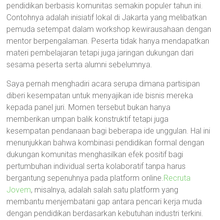
pendidikan berbasis komunitas semakin populer tahun ini.
Contohnya adalah inisiatif lokal di Jakarta yang melibatkan
pemuda setempat dalam workshop kewirausahaan dengan
mentor berpengalaman. Peserta tidak hanya mendapatkan
materi pembelajaran tetapi juga jaringan dukungan dari
sesama peserta serta alumni sebelumnya.
Saya pernah menghadiri acara serupa dimana partisipan
diberi kesempatan untuk menyajikan ide bisnis mereka
kepada panel juri. Momen tersebut bukan hanya
memberikan umpan balik konstruktif tetapi juga
kesempatan pendanaan bagi beberapa ide unggulan. Hal ini
menunjukkan bahwa kombinasi pendidikan formal dengan
dukungan komunitas menghasilkan efek positif bagi
pertumbuhan individual serta kolaboratif tanpa harus
bergantung sepenuhnya pada platform online.
Recruta
Jovem
, misalnya, adalah salah satu platform yang
membantu menjembatani gap antara pencari kerja muda
dengan pendidikan berdasarkan kebutuhan industri terkini.