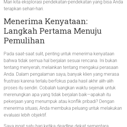
Mari kita eksplorasi pendekatan-pendekatan yang bisa Anda
terapkan sehari-hari.
Menerima Kenyataan:
Langkah Pertama Menuju
Pemulihan
Pada saat-saat sulit, penting untuk menerima kenyataan
bahwa tidak semua hal berjalan sesuai rencana. Ini bukan
tentang menyerah; melainkan tentang mengakui perasaan
Anda. Dalam pengalaman saya, banyak klien yang merasa
frustrasi karena terlalu berfokus pada hasil akhir alih-alih
proses itu sendiri. Cobalah luangkan waktu sejenak untuk
merenungkan apa yang tidak berjalan baik—apakah itu
pekerjaan yang menumpuk atau konflik pribadi? Dengan
menerima situasi, Anda membuka peluang untuk melakukan
evaluasi lebih objektif.
Saya ingat satu hari ketika deadline dekat sementara