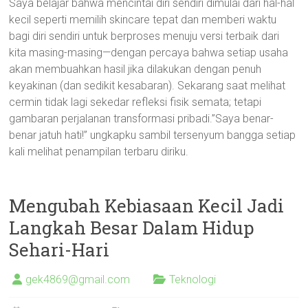
Saya belajar bahwa mencintai diri sendiri dimulai dari hal-hal
kecil seperti memilih skincare tepat dan memberi waktu
bagi diri sendiri untuk berproses menuju versi terbaik dari
kita masing-masing—dengan percaya bahwa setiap usaha
akan membuahkan hasil jika dilakukan dengan penuh
keyakinan (dan sedikit kesabaran). Sekarang saat melihat
cermin tidak lagi sekedar refleksi fisik semata; tetapi
gambaran perjalanan transformasi pribadi.”Saya benar-
benar jatuh hati!” ungkapku sambil tersenyum bangga setiap
kali melihat penampilan terbaru diriku.
Mengubah Kebiasaan Kecil Jadi
Langkah Besar Dalam Hidup
Sehari-Hari
gek4869@gmail.com
Teknologi