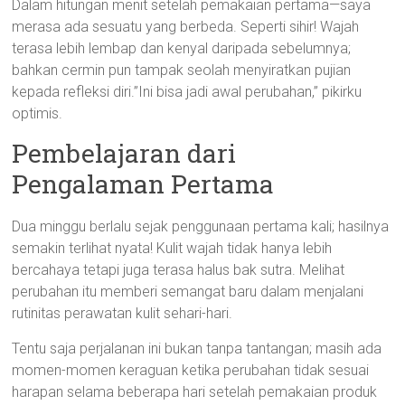
Dalam hitungan menit setelah pemakaian pertama—saya
merasa ada sesuatu yang berbeda. Seperti sihir! Wajah
terasa lebih lembap dan kenyal daripada sebelumnya;
bahkan cermin pun tampak seolah menyiratkan pujian
kepada refleksi diri.”Ini bisa jadi awal perubahan,” pikirku
optimis.
Pembelajaran dari
Pengalaman Pertama
Dua minggu berlalu sejak penggunaan pertama kali; hasilnya
semakin terlihat nyata! Kulit wajah tidak hanya lebih
bercahaya tetapi juga terasa halus bak sutra. Melihat
perubahan itu memberi semangat baru dalam menjalani
rutinitas perawatan kulit sehari-hari.
Tentu saja perjalanan ini bukan tanpa tantangan; masih ada
momen-momen keraguan ketika perubahan tidak sesuai
harapan selama beberapa hari setelah pemakaian produk