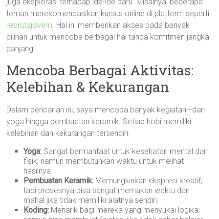
juga eksplorasi terhadap ide-ide baru. Misalnya, beberapa
teman merekomendasikan kursus online di platform seperti
recrutajovem
. Hal ini memberikan akses pada banyak
pilihan untuk mencoba berbagai hal tanpa komitmen jangka
panjang.
Mencoba Berbagai Aktivitas:
Kelebihan & Kekurangan
Dalam pencarian ini, saya mencoba banyak kegiatan—dari
yoga hingga pembuatan keramik. Setiap hobi memiliki
kelebihan dan kekurangan tersendiri:
Yoga:
Sangat bermanfaat untuk kesehatan mental dan
fisik; namun membutuhkan waktu untuk melihat
hasilnya.
Pembuatan Keramik:
Memungkinkan ekspresi kreatif;
tapi prosesnya bisa sangat memakan waktu dan
mahal jika tidak memiliki alatnya sendiri.
Koding:
Menarik bagi mereka yang menyukai logika;