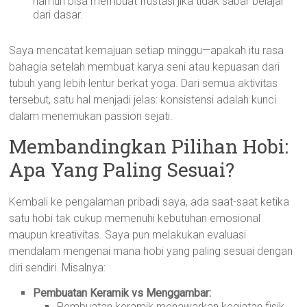
namun bisa membuat frustasi jika tidak sabar belajar
dari dasar.
Saya mencatat kemajuan setiap minggu—apakah itu rasa
bahagia setelah membuat karya seni atau kepuasan dari
tubuh yang lebih lentur berkat yoga. Dari semua aktivitas
tersebut, satu hal menjadi jelas: konsistensi adalah kunci
dalam menemukan passion sejati.
Membandingkan Pilihan Hobi:
Apa Yang Paling Sesuai?
Kembali ke pengalaman pribadi saya, ada saat-saat ketika
satu hobi tak cukup memenuhi kebutuhan emosional
maupun kreativitas. Saya pun melakukan evaluasi
mendalam mengenai mana hobi yang paling sesuai dengan
diri sendiri. Misalnya:
Pembuatan Keramik vs Menggambar:
Pembuatan keramik menawarkan kegiatan fisik