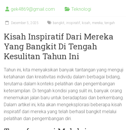
gek4869@gmail.com
Teknologi
December 5, 2025
bangkit
,
inspiratif
,
kisah
,
mereka
,
tengah
Kisah Inspiratif Dari Mereka
Yang Bangkit Di Tengah
Kesulitan Tahun Ini
Tahun ini, kita menyaksikan banyak tantangan yang menguji
ketahanan dan kreativitas individu dalam berbagai bidang,
terutama dalam konteks pelatihan dan pengembangan
keterampilan. Di tengah kondisi yang sulit ini, banyak orang
menemukan jalan baru untuk beradaptasi dan berkembang.
Dalam artikel ini, kita akan mengeksplorasi beberapa kisah
inspiratif dari mereka yang telah berhasil bangkit melalui
pelatihan dan pengembangan diri.