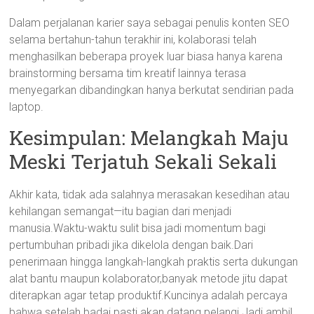
Dalam perjalanan karier saya sebagai penulis konten SEO
selama bertahun-tahun terakhir ini, kolaborasi telah
menghasilkan beberapa proyek luar biasa hanya karena
brainstorming bersama tim kreatif lainnya terasa
menyegarkan dibandingkan hanya berkutat sendirian pada
laptop.
Kesimpulan: Melangkah Maju
Meski Terjatuh Sekali Sekali
Akhir kata, tidak ada salahnya merasakan kesedihan atau
kehilangan semangat—itu bagian dari menjadi
manusia.Waktu-waktu sulit bisa jadi momentum bagi
pertumbuhan pribadi jika dikelola dengan baik.Dari
penerimaan hingga langkah-langkah praktis serta dukungan
alat bantu maupun kolaborator,banyak metode jitu dapat
diterapkan agar tetap produktif.Kuncinya adalah percaya
bahwa setelah badai pasti akan datang pelangi.Jadi ambil