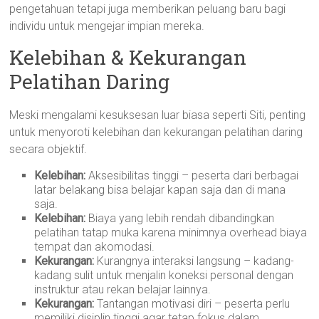
pengetahuan tetapi juga memberikan peluang baru bagi
individu untuk mengejar impian mereka.
Kelebihan & Kekurangan
Pelatihan Daring
Meski mengalami kesuksesan luar biasa seperti Siti, penting
untuk menyoroti kelebihan dan kekurangan pelatihan daring
secara objektif.
Kelebihan:
Aksesibilitas tinggi – peserta dari berbagai
latar belakang bisa belajar kapan saja dan di mana
saja.
Kelebihan:
Biaya yang lebih rendah dibandingkan
pelatihan tatap muka karena minimnya overhead biaya
tempat dan akomodasi.
Kekurangan:
Kurangnya interaksi langsung – kadang-
kadang sulit untuk menjalin koneksi personal dengan
instruktur atau rekan belajar lainnya.
Kekurangan:
Tantangan motivasi diri – peserta perlu
memiliki disiplin tinggi agar tetap fokus dalam