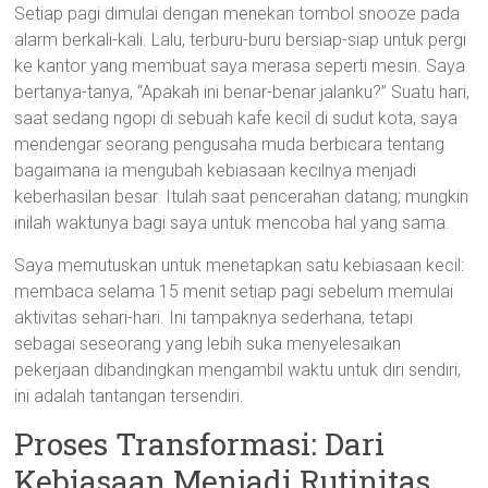
Setiap pagi dimulai dengan menekan tombol snooze pada
alarm berkali-kali. Lalu, terburu-buru bersiap-siap untuk pergi
ke kantor yang membuat saya merasa seperti mesin. Saya
bertanya-tanya, “Apakah ini benar-benar jalanku?” Suatu hari,
saat sedang ngopi di sebuah kafe kecil di sudut kota, saya
mendengar seorang pengusaha muda berbicara tentang
bagaimana ia mengubah kebiasaan kecilnya menjadi
keberhasilan besar. Itulah saat pencerahan datang; mungkin
inilah waktunya bagi saya untuk mencoba hal yang sama.
Saya memutuskan untuk menetapkan satu kebiasaan kecil:
membaca selama 15 menit setiap pagi sebelum memulai
aktivitas sehari-hari. Ini tampaknya sederhana, tetapi
sebagai seseorang yang lebih suka menyelesaikan
pekerjaan dibandingkan mengambil waktu untuk diri sendiri,
ini adalah tantangan tersendiri.
Proses Transformasi: Dari
Kebiasaan Menjadi Rutinitas