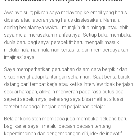
Awalnya sulit; pikiran saya melayang ke email yang harus
dibalas atau laporan yang harus diselesaikan. Namun,
seiring berjalannya waktu—mungkin dua minggu atau lebih—
saya mulai merasakan manfaatnya. Setiap buku membuka
dunia baru bagi saya; perspektif baru mengalir masuk
melalui halaman-halaman kertas itu dan memberdayakan
imajinasi saya.
Saya memperhatikan perubahan dalam cara berpikir dan
sikap menghadapi tantangan sehari-hari. Saat berita buruk
datang dari tempat kerja atau ketika interview tidak berjalan
sesuai harapan, alih-alih menyerah pada rasa putus asa
seperti sebelumnya, sekarang saya bisa melihat situasi
tersebut sebagai bagian dari perjalanan belajar.
Belajar konsisten membaca juga membuka peluang baru
bagi karier saya—melalui bacaan-bacaan tentang
kepemimpinan dan pengembangan diri, ide-ide inovatif