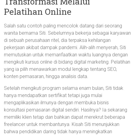
Transformasi Melalui
Pelatihan Online
Salah satu contoh paling mencolok datang dari seorang
wanita bernama Siti. Sebelumnya bekerja sebagai karyawan
di sebuah perusahaan ritel, dia terpaksa kehilangan
pekerjaan akibat dampak pandemi. Alih-alih menyerah, Siti
memutuskan untuk memanfaatkan waktu luangnya dengan
mengikuti kursus online di bidang digital marketing. Pelatihan
yang ia pilih menawarkan modul lengkap tentang SEO,
konten pemasaran, hingga analisis data.
Setelah mengikuti program selama enam bulan, Siti tidak
hanya mendapatkan sertifikat tetapi juga mulai
mengaplikasikan ilmunya dengan membuka bisnis
konsultasi pemasaran digital sendiri. Hasilnya? Ia sekarang
memiliki klien tetap dan bahkan dapat merekrut beberapa
freelancer untuk membantunya. Kisah Siti menunjukkan
bahwa pendidikan daring tidak hanya meningkatkan