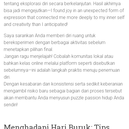
tentang eksplorasi diri secara berkelanjutan. Hasil akhirnya
bisa jadi mengejutkan—I found joy in an unexpected form of
expression that connected me more deeply to my inner self
and creativity than I anticipated!
Saya sarankan Anda memberi diri ruang untuk
bereksperimen dengan berbagai aktivitas sebelum
menetapkan pilihan final.
Jangan ragu menjelajah! Cobalah komunitas lokal atau
bahkan kelas online melalui platform seperti disebutkan
sebelumnya—ini adalah langkah praktis menuju penemuan
diri.
Dengan kesabaran dan konsistensi serta sedikit keberanian
mengambil risiko baru sebagai bagian dari proses tersebut
akan membantu Anda menyusun puzzle passion hidup Anda
sendiri!
Menghadapi Hari Buruk: Tips