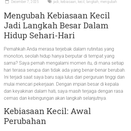
December 7, 2025
jadi
,
kebiasaan
,
kecil
,
langkah
,
mengubah
Mengubah Kebiasaan Kecil
Jadi Langkah Besar Dalam
Hidup Sehari-Hari
Pernahkah Anda merasa terjebak dalam rutinitas yang
monoton, seolah hidup hanya berputar di tempat yang
sama? Saya pernah mengalami momen itu, di mana setiap
hari terasa serupa dan tidak ada yang benar-benar berubah.
Ini terjadi saat saya baru saja lulus dari perguruan tinggi dan
mulai mencari pekerjaan. Dengan impian besar di kepala
dan keyakinan dalam hati, saya masih terjaga dengan rasa
cemas dan kebingungan akan langkah selanjutnya.
Kebiasaan Kecil: Awal
Perubahan