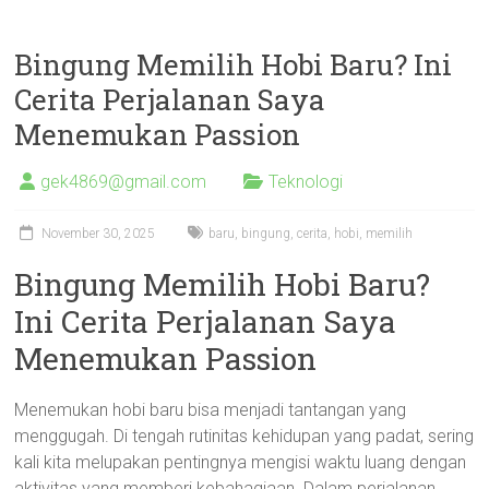
Bingung Memilih Hobi Baru? Ini
Cerita Perjalanan Saya
Menemukan Passion
gek4869@gmail.com
Teknologi
November 30, 2025
baru
,
bingung
,
cerita
,
hobi
,
memilih
Bingung Memilih Hobi Baru?
Ini Cerita Perjalanan Saya
Menemukan Passion
Menemukan hobi baru bisa menjadi tantangan yang
menggugah. Di tengah rutinitas kehidupan yang padat, sering
kali kita melupakan pentingnya mengisi waktu luang dengan
aktivitas yang memberi kebahagiaan. Dalam perjalanan