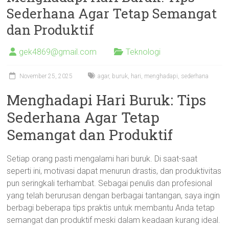
Sederhana Agar Tetap Semangat
dan Produktif
gek4869@gmail.com
Teknologi
November 25, 2025
agar
,
buruk
,
hari
,
menghadapi
,
sederhana
Menghadapi Hari Buruk: Tips
Sederhana Agar Tetap
Semangat dan Produktif
Setiap orang pasti mengalami hari buruk. Di saat-saat
seperti ini, motivasi dapat menurun drastis, dan produktivitas
pun seringkali terhambat. Sebagai penulis dan profesional
yang telah berurusan dengan berbagai tantangan, saya ingin
berbagi beberapa tips praktis untuk membantu Anda tetap
semangat dan produktif meski dalam keadaan kurang ideal.