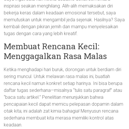
inspirasi seakan menghilang. Alih-alih memaksakan diri
bekerja keras dalam keadaan emosional tersebut, saya
memutuskan untuk mengambil jeda sejenak. Hasilnya? Saya
kembali dengan pikiran jernih dan mampu menyelesaikan
tugas dengan cara yang lebih kreatif.
Membuat Rencana Kecil:
Menggagalkan Rasa Malas
Ketika menghadapi hari buruk, dorongan untuk berdiam diri
sering muncul. Untuk melawan rasa malas ini, buatlah
rencana kecil namun konkret setiap harinya. Ini bisa berupa
daftar tugas sederhana—misalnya “tulis satu paragraf” atau
“baca satu artikel.” Penelitian menunjukkan bahwa
pencapaian kecil dapat memicu pelepasan dopamin dalam
otak kita; ini adalah zat kimia bahagia! Menyusun rencana
sederhana membuat kita merasa memiliki kontrol atas
keadaan.