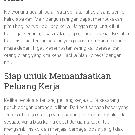
Networking adalah salah satu senjata rahasia yang sering
kali diabaikan. Membangun jaringan dapat membukakan
pintu bagi banyak peluang kerja. Jangan ragu untuk ikut
berbagai seminar, acara, atau grup di media sosial. Kenalan
baru bisa jadi teman sejalan yang akan membantu kamu di
masa depan. Ingat, kesempatan sering kali berasal dari
orang-orang yang kita kenal, jadi jalinlah koneksi dengan
baik!
Siap untuk Memanfaatkan
Peluang Kerja
Ketika berbicara tentang peluang kerja, dunia sekarang
penuh dengan berbagai pilihan. Dari perusahaan besar yang
terkenal hingga startup yang sedang naik daun. Selalu ada
sesuatu yang bisa kamu coba! Jangan takut untuk
mengambil risiko dan menjajal berbagai posis yang tidak