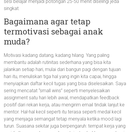
sesi belajar menjadi potongan 25-50 menit diselingi jeda
singkat.
Bagaimana agar tetap
termotivasi sebagai anak
muda?
Motivasi kadang datang, kadang hilang. Yang paling
membantu adalah rutinitas sederhana yang bisa kita
jalankan setiap hari, mulai dari bangun pagi dengan tujuan
hari itu, menuliskan tiga hal yang ingin kita capai, hingga
menyiapkan daftar kecil tugas yang bisa diselesaikan. Saya
sering mencatat “small wins” seperti menyelesaikan
assignment satu hari lebih awal, mendapatkan feedback
positif dari rekan kerja, atau mengirim email tindak lanjut ke
mentor. Hal-hal kecil seperti itu terasa seperti medal kecil
yang menjaga semangat tetap menyala ketika mood lagi
turun. Suasana sekitar juga berpengaruh: tempat kerja yang