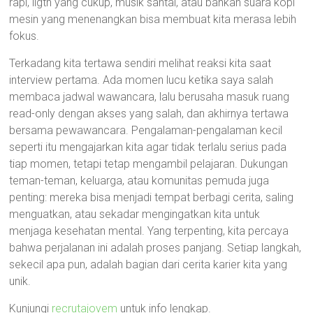
rapi, ligth yang cukup, musik santai, atau bahkan suara kopi
mesin yang menenangkan bisa membuat kita merasa lebih
fokus.
Terkadang kita tertawa sendiri melihat reaksi kita saat
interview pertama. Ada momen lucu ketika saya salah
membaca jadwal wawancara, lalu berusaha masuk ruang
read-only dengan akses yang salah, dan akhirnya tertawa
bersama pewawancara. Pengalaman-pengalaman kecil
seperti itu mengajarkan kita agar tidak terlalu serius pada
tiap momen, tetapi tetap mengambil pelajaran. Dukungan
teman-teman, keluarga, atau komunitas pemuda juga
penting: mereka bisa menjadi tempat berbagi cerita, saling
menguatkan, atau sekadar mengingatkan kita untuk
menjaga kesehatan mental. Yang terpenting, kita percaya
bahwa perjalanan ini adalah proses panjang. Setiap langkah,
sekecil apa pun, adalah bagian dari cerita karier kita yang
unik.
Kunjungi
recrutajovem
untuk info lengkap.