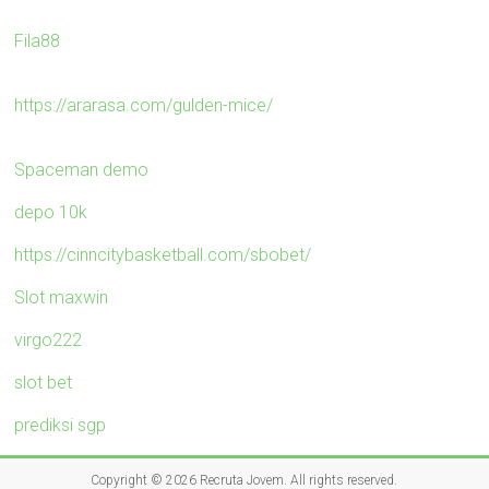
Fila88
https://ararasa.com/gulden-mice/
Spaceman demo
depo 10k
https://cinncitybasketball.com/sbobet/
Slot maxwin
virgo222
slot bet
prediksi sgp
Copyright © 2026
Recruta Jovem
. All rights reserved.