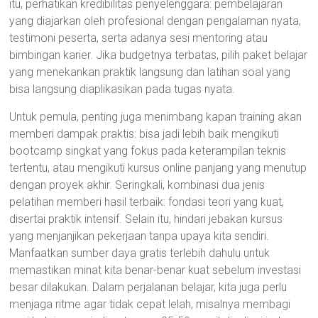
itu, perhatikan kredibilitas penyelenggara: pembelajaran
yang diajarkan oleh profesional dengan pengalaman nyata,
testimoni peserta, serta adanya sesi mentoring atau
bimbingan karier. Jika budgetnya terbatas, pilih paket belajar
yang menekankan praktik langsung dan latihan soal yang
bisa langsung diaplikasikan pada tugas nyata.
Untuk pemula, penting juga menimbang kapan training akan
memberi dampak praktis: bisa jadi lebih baik mengikuti
bootcamp singkat yang fokus pada keterampilan teknis
tertentu, atau mengikuti kursus online panjang yang menutup
dengan proyek akhir. Seringkali, kombinasi dua jenis
pelatihan memberi hasil terbaik: fondasi teori yang kuat,
disertai praktik intensif. Selain itu, hindari jebakan kursus
yang menjanjikan pekerjaan tanpa upaya kita sendiri.
Manfaatkan sumber daya gratis terlebih dahulu untuk
memastikan minat kita benar-benar kuat sebelum investasi
besar dilakukan. Dalam perjalanan belajar, kita juga perlu
menjaga ritme agar tidak cepat lelah, misalnya membagi