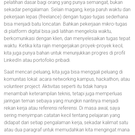
pelatihan dasar bagi orang yang punya semangat, bukan
sekadar pengalaman. Selain magang, kerja paruh waktu dan
pekerjaan lepas (freelance) dengan tugas-tugas sederhana
bisa menjadi batu loncatan. Bahkan pekerjaan mikro-tugas
di platform digital bisa jadi latihan mengelola waktu,
berkomunikasi dengan klien, dan menyelesaikan tugas tepat
waktu. Ketika kita rajin mengerjakan proyek-proyek kecil,
kita juga punya bahan untuk menunjukkan progres di profil
LinkedIn atau portofolio pribadi.
Saat mencari peluang, kita juga bisa menggali peluang di
komunitas lokal: acara networking kampus, hackathon, atau
volunteer project. Aktivitas seperti itu tidak hanya
menambah keterampilan teknis, tetapi juga memperluas
jaringan teman sebaya yang mungkin nantinya menjadi
rekan kerja atau referensi referensi. Di masa awal, saya
sering menyimpan catatan kecil tentang pelajaran yang
didapat dari setiap pengalaman kerja, sekadar kalimat satu
atau dua paragraf untuk memudahkan kita mengingat mana