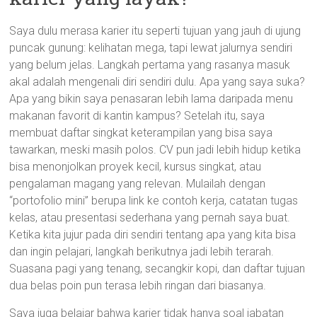
Saya dulu merasa karier itu seperti tujuan yang jauh di ujung
puncak gunung: kelihatan mega, tapi lewat jalurnya sendiri
yang belum jelas. Langkah pertama yang rasanya masuk
akal adalah mengenali diri sendiri dulu. Apa yang saya suka?
Apa yang bikin saya penasaran lebih lama daripada menu
makanan favorit di kantin kampus? Setelah itu, saya
membuat daftar singkat keterampilan yang bisa saya
tawarkan, meski masih polos. CV pun jadi lebih hidup ketika
bisa menonjolkan proyek kecil, kursus singkat, atau
pengalaman magang yang relevan. Mulailah dengan
“portofolio mini” berupa link ke contoh kerja, catatan tugas
kelas, atau presentasi sederhana yang pernah saya buat.
Ketika kita jujur pada diri sendiri tentang apa yang kita bisa
dan ingin pelajari, langkah berikutnya jadi lebih terarah.
Suasana pagi yang tenang, secangkir kopi, dan daftar tujuan
dua belas poin pun terasa lebih ringan dari biasanya.
Saya juga belajar bahwa karier tidak hanya soal jabatan