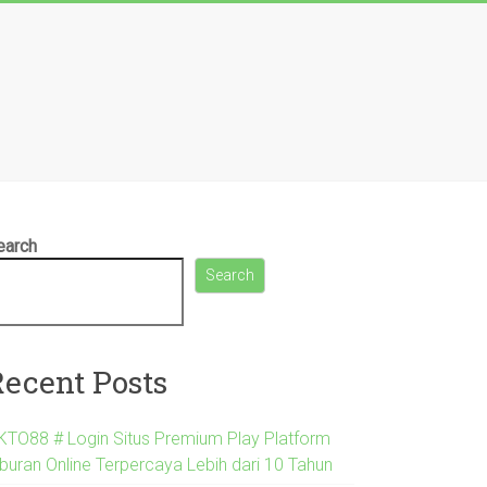
earch
Search
Recent Posts
KTO88 # Login Situs Premium Play Platform
iburan Online Terpercaya Lebih dari 10 Tahun