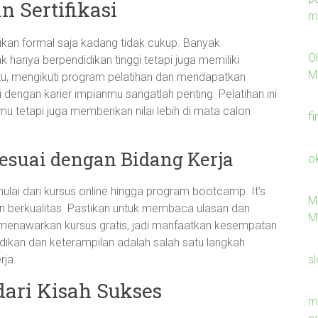
n Sertifikasi
m
dikan formal saja kadang tidak cukup. Banyak
O
k hanya berpendidikan tinggi tetapi juga memiliki
M
 itu, mengikuti program pelatihan dan mendapatkan
 dengan karier impianmu sangatlah penting. Pelatihan ini
 tetapi juga memberikan nilai lebih di mata calon
f
esuai dengan Bidang Kerja
o
 mulai dari kursus online hingga program bootcamp. It’s
M
an berkualitas. Pastikan untuk membaca ulasan dan
M
a menawarkan kursus gratis, jadi manfaatkan kesempatan
didikan dan keterampilan adalah salah satu langkah
sl
rja.
dari Kisah Sukses
me