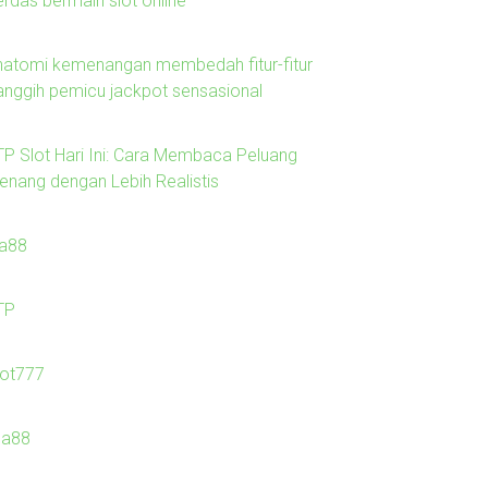
erdas bermain slot online
natomi kemenangan membedah fitur-fitur
anggih pemicu jackpot sensasional
TP Slot Hari Ini: Cara Membaca Peluang
enang dengan Lebih Realistis
la88
TP
lot777
ila88