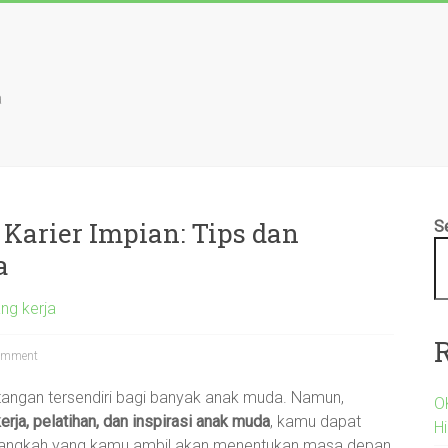
a
Karier Impian: Tips dan
S
a
ng kerja
omment
ntangan tersendiri bagi banyak anak muda. Namun,
O
erja, pelatihan, dan inspirasi anak muda
, kamu dapat
H
p langkah yang kamu ambil akan menentukan masa depan