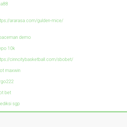
ila88
ttps://ararasa.com/gulden-mice/
paceman demo
epo 10k
ttps://cinncitybasketball.com/sbobet/
lot maxwin
irgo222
ot bet
rediksi sgp