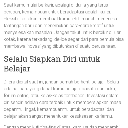
Saat kamu mulai berkarir, apalagi di dunia yang terus
berubah, kemampuan untuk beradaptasi adalah kunci.
Fleksibilitas akan membuat kamu lebih mudah menerima
tantangan baru dan menemukan cara-cara kreatif untuk
menyelesaikan masalah. Jangan takut untuk berpikir di luar
kotak, karena terkadang ide-ide segar dari para pemula bisa
membawa inovasi yang dibutuhkan di suatu perusahaan.
Selalu Siapkan Diri untuk
Belajar
Di era digital saat ini, jangan pernah berhenti belajar. Selalu
ada hal baru yang dapat kamu pelajari, baik itu dari buku,
forum online, atau kelas-kelas tambahan. Investasi dalam
diri sendiri adalah cara terbaik untuk mempersiapkan masa
depanmu. Ingat, kemampuanmu untuk beradaptasi dan
belajar akan sangat menentukan kesuksesan kariermu.
Dengan mengikuti tips-tips di atas, kamu sudah mengambil