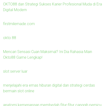
OKTO88 dan Strategi Sukses Karier Profesional Muda di Era
Digital Modern
firstmilemade.com
okto 88
Mencari Sensasi Cuan Maksimal? Ini Dia Rahasia Main
Okto88 Game Lengkap!
slot server luar
menjelajahi era emas hiburan digital dan strategi cerdas
bermain slot online
anatomi kemenangan membedah fitur-fitur canggih pemicu