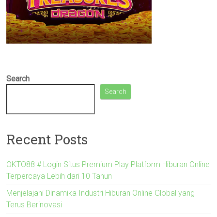
Search
Search
Recent Posts
OKTO88 # Login Situs Premium Play Platform Hiburan Online
Terpercaya Lebih dari 10 Tahun
Menjelajahi Dinamika Industri Hiburan Online Global yang
Terus Berinovasi