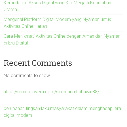
Kemudahan Akses Digital yang Kini Menjadi Kebutuhan
Utama
Mengenal Platform Digital Modern yang Nyaman untuk
Aktivitas Online Harian
Cara Menikmati Aktivitas Online dengan Aman dan Nyaman
di Era Digital
Recent Comments
No comments to show.
https://recrutajovem.com/slot-dana-hahawin88/
perubahan tingkah laku masyarakat dalam menghadapi era
digital modern