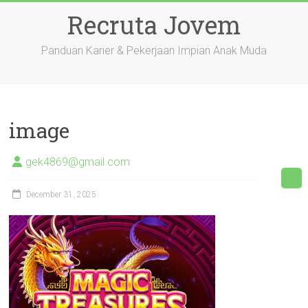
Skip
Recruta Jovem
to
content
Panduan Karier & Pekerjaan Impian Anak Muda
image
gek4869@gmail.com
December 31, 2025