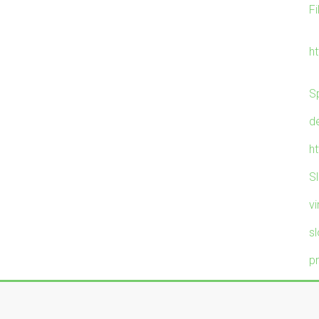
F
h
S
d
h
S
v
sl
p