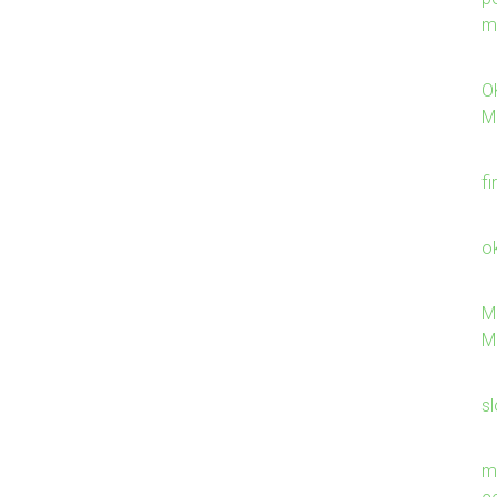
m
O
M
f
o
M
M
sl
me