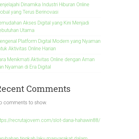
njelajahi Dinamika Industri Hiburan Online
lobal yang Terus Berinovasi
emudahan Akses Digital yang Kini Menjadi
ebutuhan Utama
engenal Platform Digital Modern yang Nyaman
tuk Aktivitas Online Harian
ara Menikmati Aktivitas Online dengan Aman
an Nyaman di Era Digital
Recent Comments
o comments to show.
ttps://recrutajovem.com/slot-dana-hahawin88/
erubahan tingkah laku masyarakat dalam